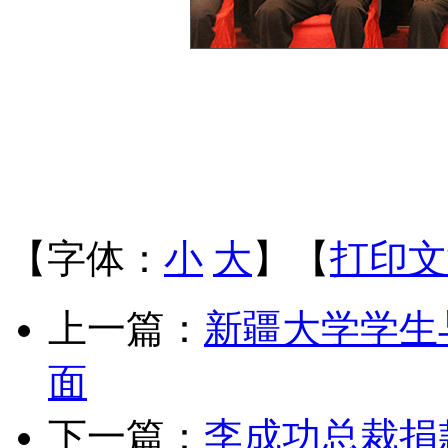
【字体：
小
大
】【
打印文
上一篇：
新疆大学学生
面
下一篇：
李成功总裁捐