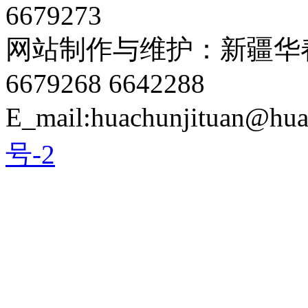
6679273
网站制作与维护：新疆华春
6679268 6642288
E_mail:huachunjituan@hu
号-2