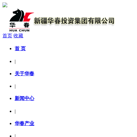
首页
收藏
首 页
|
关于华春
|
新闻中心
|
华春产业
|