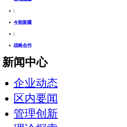
|
今朝新疆
|
战略合作
新闻中心
企业动态
区内要闻
管理创新