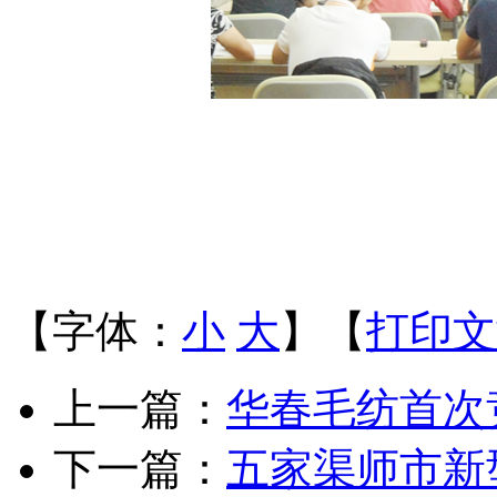
【字体：
小
大
】【
打印文
上一篇：
华春毛纺首次
下一篇：
五家渠师市新