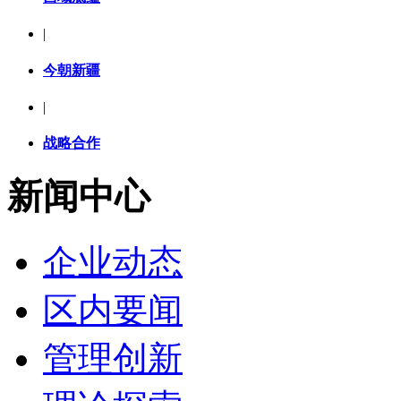
|
今朝新疆
|
战略合作
新闻中心
企业动态
区内要闻
管理创新