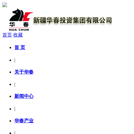
首页
收藏
首 页
|
关于华春
|
新闻中心
|
华春产业
|