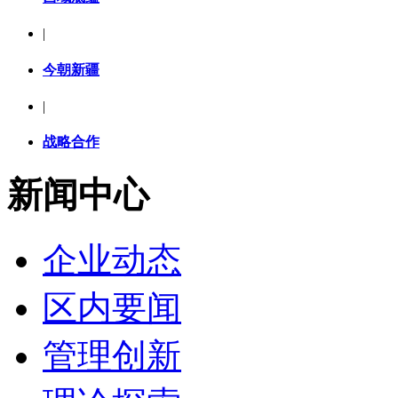
|
今朝新疆
|
战略合作
新闻中心
企业动态
区内要闻
管理创新