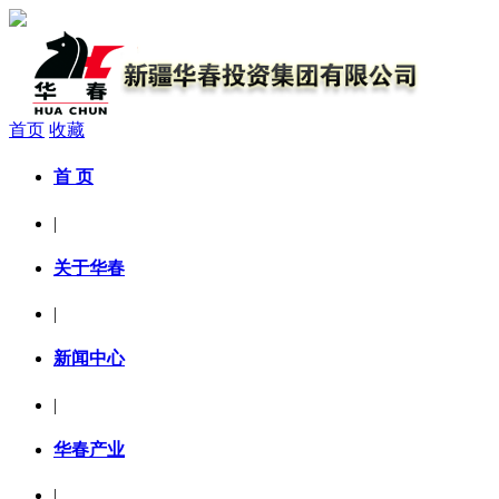
首页
收藏
首 页
|
关于华春
|
新闻中心
|
华春产业
|