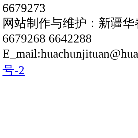
6679273
网站制作与维护：新疆华春
6679268 6642288
E_mail:huachunjituan@hu
号-2