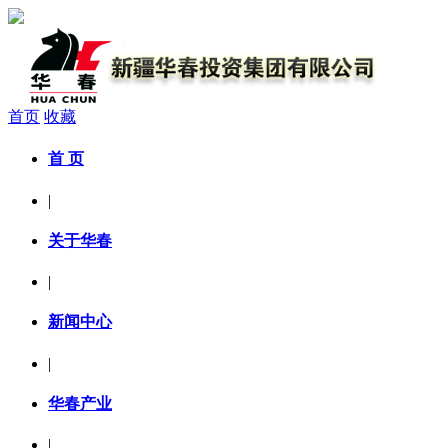
首页
收藏
首 页
|
关于华春
|
新闻中心
|
华春产业
|