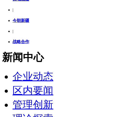
|
今朝新疆
|
战略合作
新闻中心
企业动态
区内要闻
管理创新