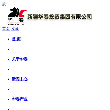
首页
收藏
首 页
|
关于华春
|
新闻中心
|
华春产业
|