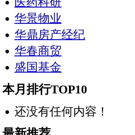
医药科研
华景物业
华鼎房产经纪
华春商贸
盛国基金
本月排行TOP10
还没有任何内容！
最新推荐