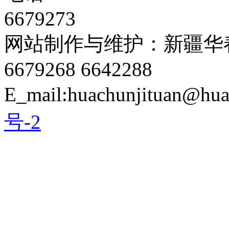
6679273
网站制作与维护：新疆华春
6679268 6642288
E_mail:huachunjituan@hu
号-2