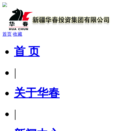
首页
收藏
首 页
|
关于华春
|