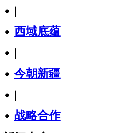
|
西域底蕴
|
今朝新疆
|
战略合作