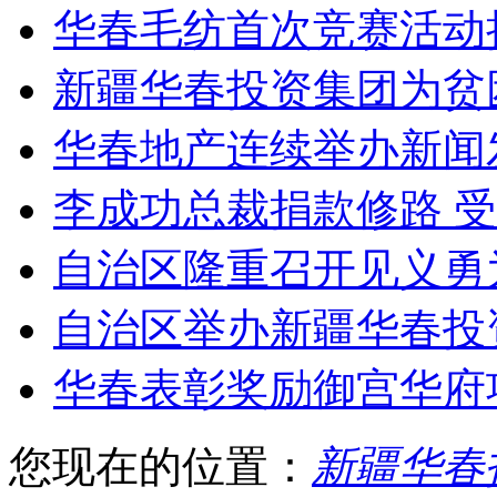
华春毛纺首次竞赛活动
新疆华春投资集团为贫
华春地产连续举办新闻
李成功总裁捐款修路 
自治区隆重召开见义勇
自治区举办新疆华春投
华春表彰奖励御宫华府
您现在的位置：
新疆华春