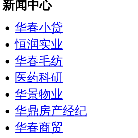
新闻中心
华春小贷
恒润实业
华春毛纺
医药科研
华景物业
华鼎房产经纪
华春商贸