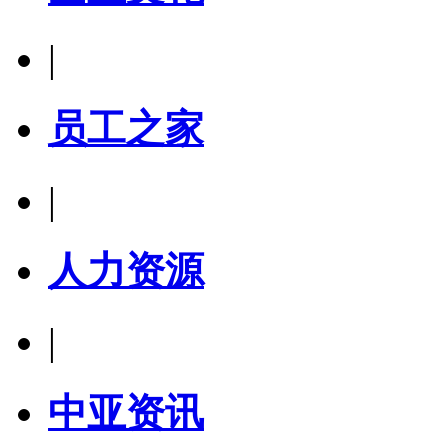
|
员工之家
|
人力资源
|
中亚资讯