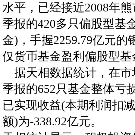
水平，已经接近2008年
季报的420多只偏股型基
金)，手握2259.79亿元
仅货币基金盈利偏股型基
据天相数据统计，在市
季报的652只基金整体亏损
已实现收益(本期利润扣
额)为-338.92亿元。