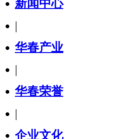
新闻中心
|
华春产业
|
华春荣誉
|
企业文化